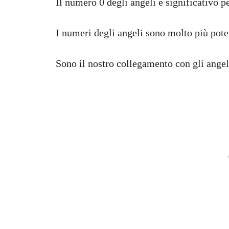
Il numero 0 degli angeli è significativo pe
I numeri degli angeli sono molto più pote
Sono il nostro collegamento con gli angeli