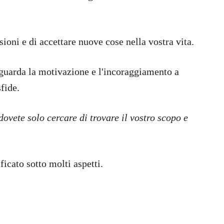
ioni e di accettare nuove cose nella vostra vita.
riguarda la motivazione e l'incoraggiamento a
fide.
dovete solo cercare di trovare il vostro scopo e
icato sotto molti aspetti.