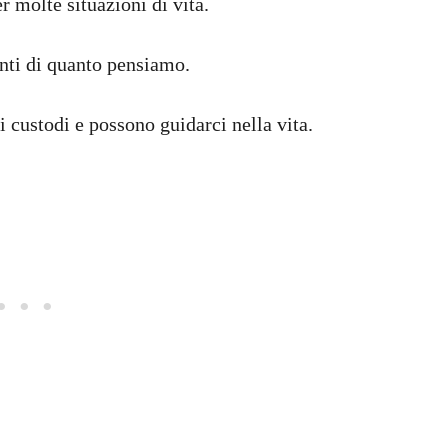
r molte situazioni di vita.
nti di quanto pensiamo.
 custodi e possono guidarci nella vita.