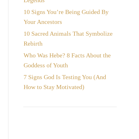
Legends
10 Signs You’re Being Guided By
Your Ancestors
10 Sacred Animals That Symbolize
Rebirth
Who Was Hebe? 8 Facts About the
Goddess of Youth
7 Signs God Is Testing You (And
How to Stay Motivated)