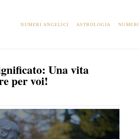
NUMERI ANGELICI
ASTROLOGIA
NUMER
nificato: Una vita
re per voi!