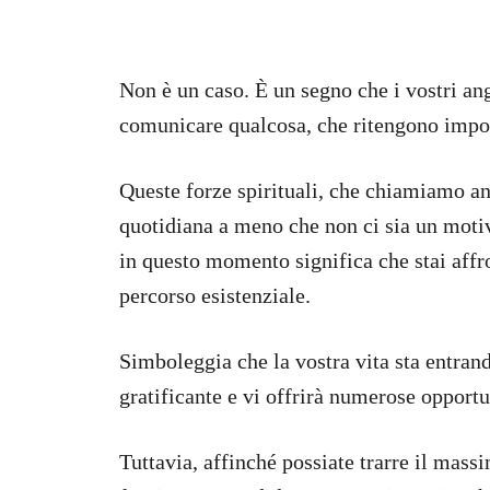
Non è un caso. È un segno che i vostri ang
comunicare qualcosa, che ritengono import
Queste forze spirituali, che chiamiamo an
quotidiana a meno che non ci sia un motiv
in questo momento significa che stai aff
percorso esistenziale.
Simboleggia che la vostra vita sta entran
gratificante e vi offrirà numerose opportu
Tuttavia, affinché possiate trarre il mass