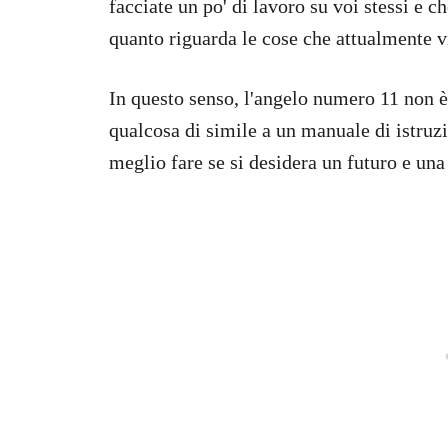
facciate un po' di lavoro su voi stessi e ch
quanto riguarda le cose che attualmente v
In questo senso, l'angelo numero 11 non è
qualcosa di simile a un manuale di istruzi
meglio fare se si desidera un futuro e una 