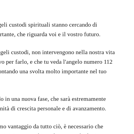
eli custodi spirituali stanno cercando di
ante, che riguarda voi e il vostro futuro.
geli custodi, non intervengono nella nostra vita
o per farlo, e che tu veda l'angelo numero 112
rontando una svolta molto importante nel tuo
do in una nuova fase, che sarà estremamente
nità di crescita personale e di avanzamento.
imo vantaggio da tutto ciò, è necessario che