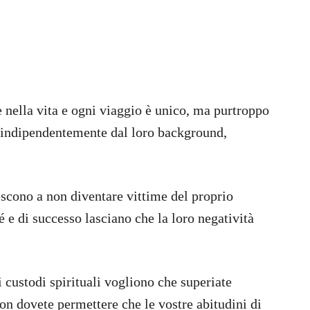
e nella vita e ogni viaggio è unico, ma purtroppo
, indipendentemente dal loro background,
escono a non diventare vittime del proprio
é e di successo lasciano che la loro negatività
i custodi spirituali vogliono che superiate
non dovete permettere che le vostre abitudini di