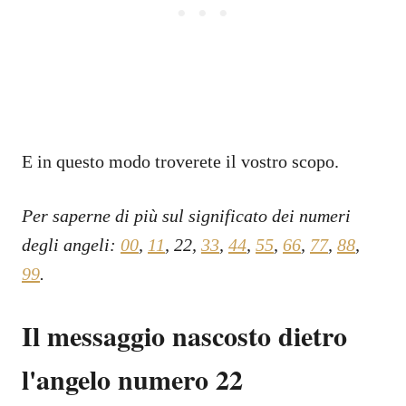
E in questo modo troverete il vostro scopo.
Per saperne di più sul significato dei numeri
degli angeli:
00
,
11
, 22,
33
,
44
,
55
,
66
,
77
,
88
,
99
.
Il messaggio nascosto dietro
l'angelo numero 22