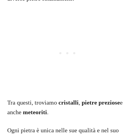
Tra questi, troviamo
cristalli
,
pietre preziose
e
anche
meteoriti
.
Ogni pietra è unica nelle sue qualità e nel suo