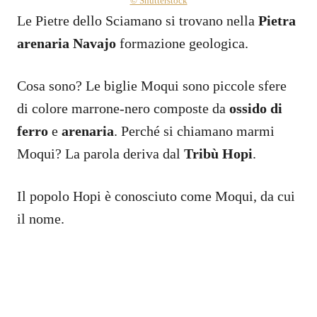
© Shutterstock
Le Pietre dello Sciamano si trovano nella
Pietra
arenaria Navajo
formazione geologica.
Cosa sono? Le biglie Moqui sono piccole sfere
di colore marrone-nero composte da
ossido di
ferro
e
arenaria
. Perché si chiamano marmi
Moqui? La parola deriva dal
Tribù Hopi
.
Il popolo Hopi è conosciuto come Moqui, da cui
il nome.