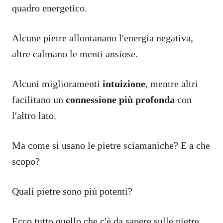
quadro energetico.
Alcune pietre allontanano l'energia negativa,
altre calmano le menti ansiose.
Alcuni miglioramenti
intuizione
, mentre altri
facilitano un
connessione più profonda
con
l'altro lato.
Ma come si usano le pietre sciamaniche? E a che
scopo?
Quali pietre sono più potenti?
Ecco tutto quello che c'è da sapere sulle pietre