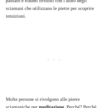
passato e traumi irrisolti con l'aiuto degli
sciamani che utilizzano le pietre per scoprire
intuizioni.
Molte persone si rivolgono alle pietre
sciamaniche per
meditazione
. Perché? Perché