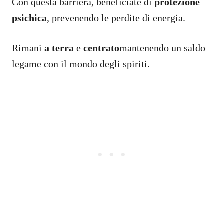
Con questa barriera, beneficiate di
protezione
psichica
, prevenendo le perdite di energia.
Rimani
a terra
e
centrato
mantenendo un saldo
legame con il mondo degli spiriti.