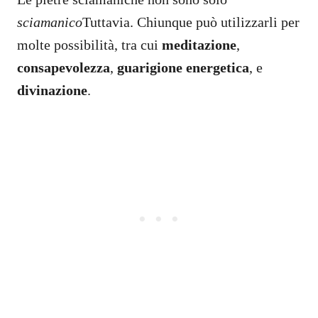
sciamanico
Tuttavia. Chiunque può utilizzarli per
molte possibilità, tra cui
meditazione
,
consapevolezza
,
guarigione energetica
, e
divinazione
.