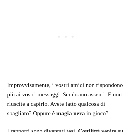
Improvvisamente, i vostri amici non rispondono
più ai vostri messaggi. Sembrano assenti. E non
riuscite a capirlo. Avete fatto qualcosa di
sbagliato? Oppure è
magia nera
in gioco?
I rapporti sono diventati tesi.
Conflitti
venire su.