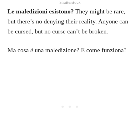
Shutterstock
Le maledizioni esistono?
They might be rare,
but there’s no denying their reality. Anyone can
be cursed, but no curse can’t be broken.
Ma cosa
è
una maledizione? E come funziona?