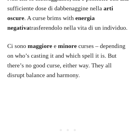
sufficiente dose di dabbenaggine nella
arti
oscure
. A curse brims with
energia
negativa
trasferendolo nella vita di un individuo.
Ci sono
maggiore
e
minore
curses – depending
on who’s casting it and which spell it is. But
there’s no good curse, either way. They all
disrupt balance and harmony.