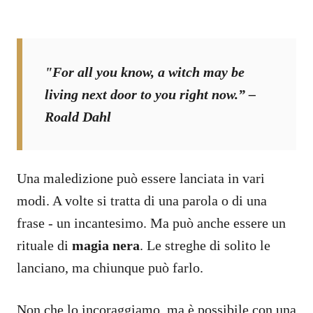
"
For all you know, a witch may be
living next door to you right now
.” –
Roald Dahl
Una maledizione può essere lanciata in vari
modi. A volte si tratta di una parola o di una
frase - un incantesimo. Ma può anche essere un
rituale di
magia nera
. Le streghe di solito le
lanciano, ma chiunque può farlo.
Non che lo incoraggiamo, ma è possibile con una