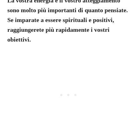
La vostra energia e il vostro atteggiamento
sono molto più importanti di quanto pensiate.
Se imparate a essere spirituali e positivi,
raggiungerete più rapidamente i vostri
obiettivi.