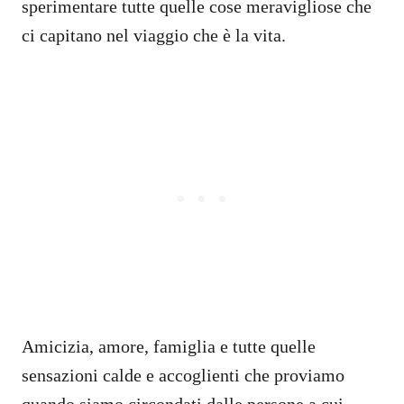
sperimentare tutte quelle cose meravigliose che
ci capitano nel viaggio che è la vita.
Amicizia, amore, famiglia e tutte quelle
sensazioni calde e accoglienti che proviamo
quando siamo circondati dalle persone a cui