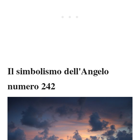
Il simbolismo dell'Angelo
numero 242