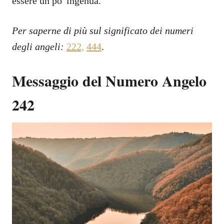
essere un po' ingenua.
Per saperne di più sul significato dei numeri
degli angeli:
222,
444
.
Messaggio del Numero Angelo
242