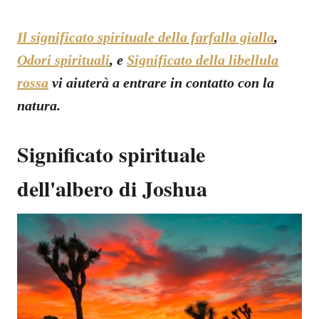
Il significato spirituale della farfalla gialla
,
Odori spirituali
, e
Significato della libellula
rossa
vi aiuterà a entrare in contatto con la
natura.
Significato spirituale
dell'albero di Joshua