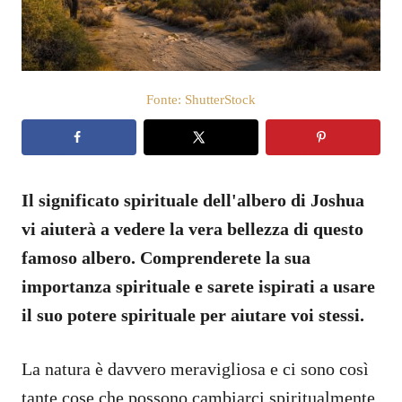
o
s
u
Fonte: ShutterStock
Il significato spirituale dell'albero di Joshua
vi aiuterà a vedere la vera bellezza di questo
famoso albero. Comprenderete la sua
importanza spirituale e sarete ispirati a usare
il suo potere spirituale per aiutare voi stessi.
La natura è davvero meravigliosa e ci sono così
tante cose che possono cambiarci spiritualmente.