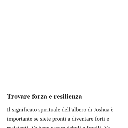
Trovare forza e resilienza
Il significato spirituale dell'albero di Joshua è
importante se siete pronti a diventare forti e
resistenti. Va bene essere deboli e fragili. Va