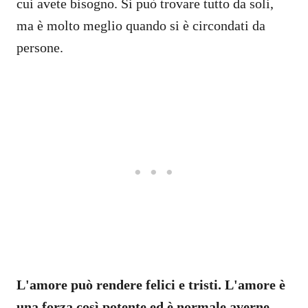
cui avete bisogno. Si può trovare tutto da soli,
ma è molto meglio quando si è circondati da
persone.
L'amore può rendere felici e tristi. L'amore è
una forza così potente ed è normale averne