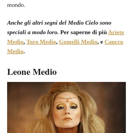
mondo.
Anche gli altri segni del Medio Cielo sono
speciali a modo loro.
Per saperne di più
Ariete
Medio
,
Toro Medio
,
Gemelli Medio
, e
Cancro
Medio
.
Leone Medio