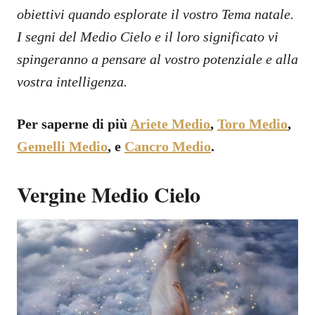
obiettivi quando esplorate il vostro Tema natale.
I segni del Medio Cielo e il loro significato vi
spingeranno a pensare al vostro potenziale e alla
vostra intelligenza.
Per saperne di più
Ariete Medio
,
Toro Medio
,
Gemelli Medio
, e
Cancro Medio
.
Vergine Medio Cielo