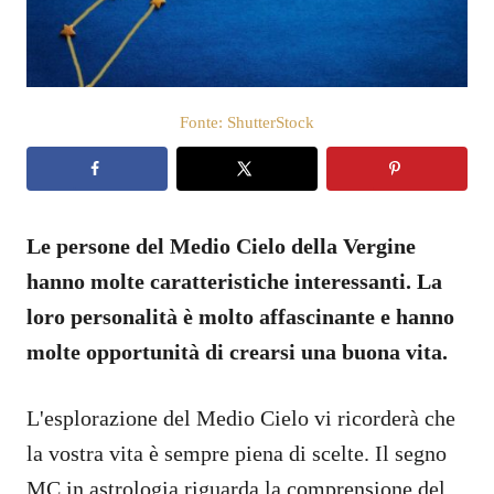
o
s
u
Fonte: ShutterStock
Le persone del Medio Cielo della Vergine
hanno molte caratteristiche interessanti. La
loro personalità è molto affascinante e hanno
molte opportunità di crearsi una buona vita.
L'esplorazione del Medio Cielo vi ricorderà che
la vostra vita è sempre piena di scelte. Il segno
MC in astrologia riguarda la comprensione del