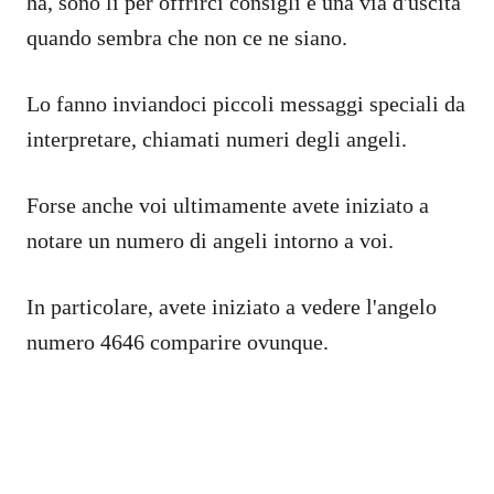
ha, sono lì per offrirci consigli e una via d'uscita
quando sembra che non ce ne siano.
Lo fanno inviandoci piccoli messaggi speciali da
interpretare, chiamati numeri degli angeli.
Forse anche voi ultimamente avete iniziato a
notare un numero di angeli intorno a voi.
In particolare, avete iniziato a vedere l'angelo
numero 4646 comparire ovunque.