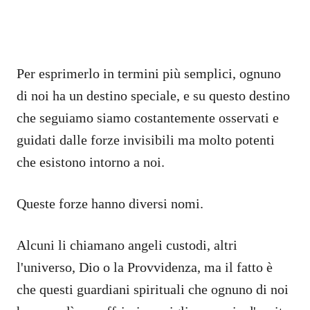
Per esprimerlo in termini più semplici, ognuno
di noi ha un destino speciale, e su questo destino
che seguiamo siamo costantemente osservati e
guidati dalle forze invisibili ma molto potenti
che esistono intorno a noi.
Queste forze hanno diversi nomi.
Alcuni li chiamano angeli custodi, altri
l'universo, Dio o la Provvidenza, ma il fatto è
che questi guardiani spirituali che ognuno di noi